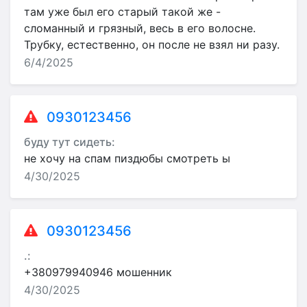
там уже был его старый такой же -
сломанный и грязный, весь в его волосне.
Трубку, естественно, он после не взял ни разу.
6/4/2025
0930123456
буду тут сидеть:
не хочу на спам пиздюбы смотреть ы
4/30/2025
0930123456
.:
+380979940946 мошенник
4/30/2025