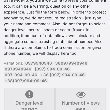
0979940946, you are welcome to leave your comment
too. It can be a warning, question or any other
experience. Just fill the form below. In order to protect
anonymity, we do not require registration - just type
your name and comment. Also, do not forget to select
danger level: neutral, spam or scam (fraud). In
addition, if amount of data allows, we calculate and
aggregate some interesting stats about number. Also,
if there are complaints to trade commission on given
phone number, we will display here too.
Variations:
0979940946
380979940946
0979940946
(097) 994-09-46
097-994-09-46
+38 (097) 994-09-46
+38(097)994-09-46
Danger level
Number of views
73/100
668