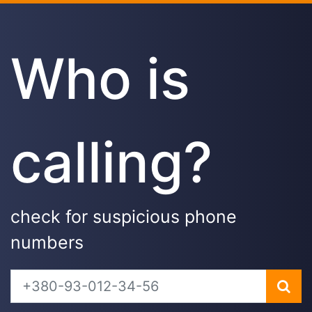
Who is
calling?
check for suspicious phone
numbers