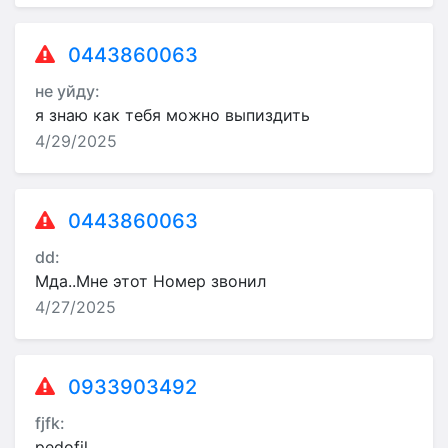
0443860063
не уйду:
я знаю как тебя можно выпиздить
4/29/2025
0443860063
dd:
Мда..Мне этот Номер звонил
4/27/2025
0933903492
fjfk:
pedofil