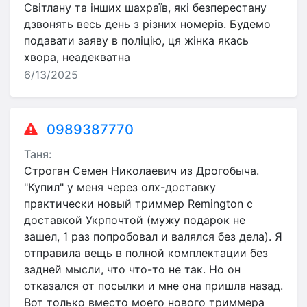
Світлану та інших шахраїв, які безперестану
дзвонять весь день з різних номерів. Будемо
подавати заяву в поліцію, ця жінка якась
хвора, неадекватна
6/13/2025
0989387770
Таня:
Строган Семен Николаевич из Дрогобыча.
"Купил" у меня через олх-доставку
практически новый триммер Remington с
доставкой Укрпочтой (мужу подарок не
зашел, 1 раз попробовал и валялся без дела). Я
отправила вещь в полной комплектации без
задней мысли, что что-то не так. Но он
отказался от посылки и мне она пришла назад.
Вот только вместо моего нового триммера