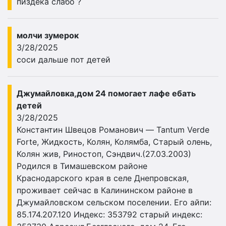
пиздека слабо ?
молчи зумерок
3/28/2025
соси дальше пот детей
Джумайловка,дом 24 помогает лафе ебать
детей
3/28/2025
Константин Швецов Романович — Tantum Verde
Forte, Жидкость, Колян, Колямба, Старый олень,
Колян жив, Риностоп, Сэндвич.(27.03.2003)
Родился в Тимашевском районе
Краснодарского края в селе Днепровская,
проживает сейчас в Калининском районе в
Джумайловском сельском поселении. Его айпи:
85.174.207.120 Индекс: 353792 старый индекс: