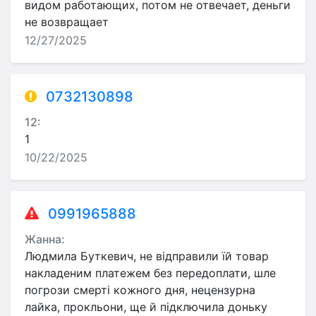
видом работающих, потом не отвечает, деньги
не возвращает
12/27/2025
0732130898
12:
1
10/22/2025
0991965888
Жанна:
Людмила Буткевич, не відправили їй товар
накладеним платежем без передоплати, шле
погрози смерті кожного дня, нецензурна
лайка, прокльони, ще й підключила доньку