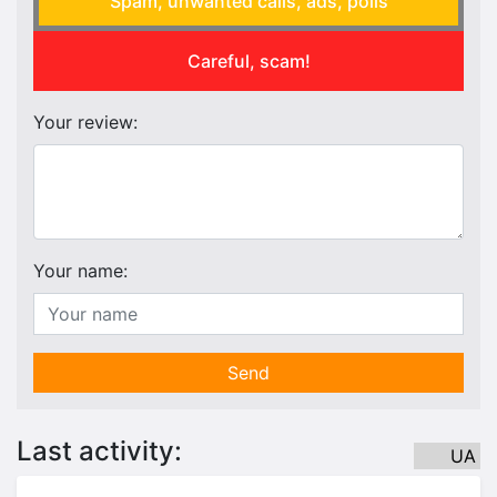
Spam, unwanted calls, ads, polls
Careful, scam!
Your review:
Your name:
Send
Last activity:
UA