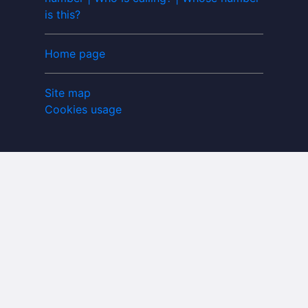
is this?
Home page
Site map
Cookies usage