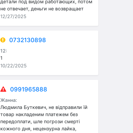
детали под видом работающих, потом
не отвечает, деньги не возвращает
12/27/2025
0732130898
12:
1
10/22/2025
0991965888
Жанна:
Людмила Буткевич, не відправили їй
товар накладеним платежем без
передоплати, шле погрози смерті
кожного дня, нецензурна лайка,