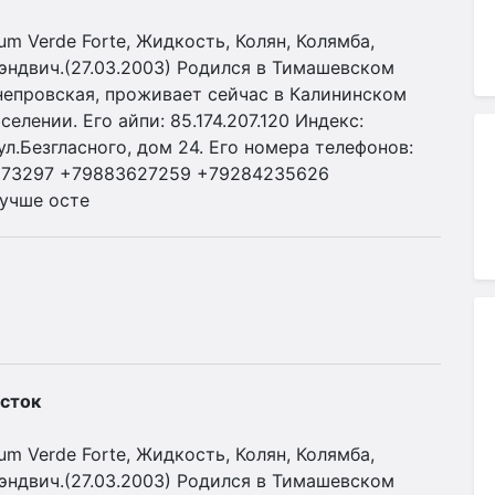
 Verde Forte, Жидкость, Колян, Колямба,
Сэндвич.(27.03.2003) Родился в Тимашевском
непровская, проживает сейчас в Калининском
лении. Его айпи: 85.174.207.120 Индекс:
л.Безгласного, дом 24. Его номера телефонов:
273297 +79883627259 +79284235626
учше осте
сток
 Verde Forte, Жидкость, Колян, Колямба,
Сэндвич.(27.03.2003) Родился в Тимашевском