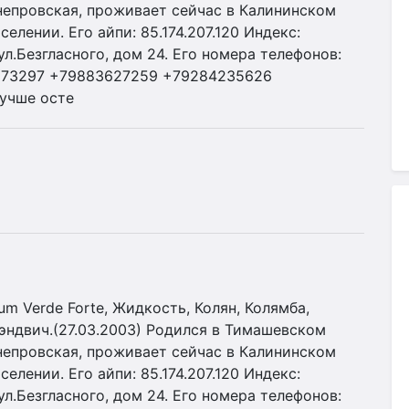
непровская, проживает сейчас в Калининском
лении. Его айпи: 85.174.207.120 Индекс:
л.Безгласного, дом 24. Его номера телефонов:
273297 +79883627259 +79284235626
учше осте
 Verde Forte, Жидкость, Колян, Колямба,
Сэндвич.(27.03.2003) Родился в Тимашевском
непровская, проживает сейчас в Калининском
лении. Его айпи: 85.174.207.120 Индекс:
л.Безгласного, дом 24. Его номера телефонов: