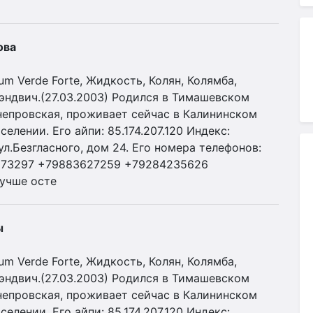
ова
 Verde Forte, Жидкость, Колян, Колямба,
Сэндвич.(27.03.2003) Родился в Тимашевском
непровская, проживает сейчас в Калининском
лении. Его айпи: 85.174.207.120 Индекс:
л.Безгласного, дом 24. Его номера телефонов:
273297 +79883627259 +79284235626
учше осте
ы
 Verde Forte, Жидкость, Колян, Колямба,
Сэндвич.(27.03.2003) Родился в Тимашевском
непровская, проживает сейчас в Калининском
лении. Его айпи: 85.174.207.120 Индекс: