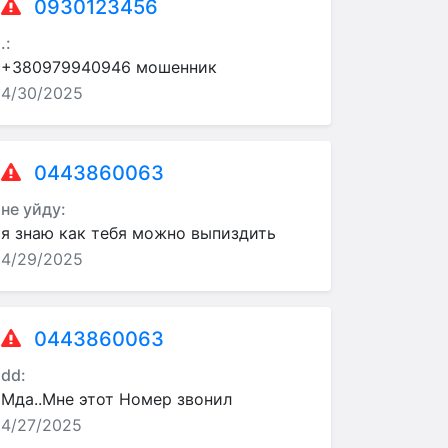
0930123456
.:
+380979940946 мошенник
4/30/2025
0443860063
не уйду:
я знаю как тебя можно выпиздить
4/29/2025
0443860063
dd:
Мда..Мне этот Номер звонил
4/27/2025