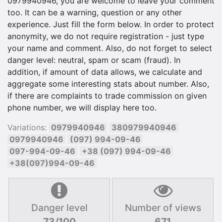
0979940946, you are welcome to leave your comment
too. It can be a warning, question or any other
experience. Just fill the form below. In order to protect
anonymity, we do not require registration - just type
your name and comment. Also, do not forget to select
danger level: neutral, spam or scam (fraud). In
addition, if amount of data allows, we calculate and
aggregate some interesting stats about number. Also,
if there are complaints to trade commission on given
phone number, we will display here too.
Variations:
0979940946
380979940946
0979940946
(097) 994-09-46
097-994-09-46
+38 (097) 994-09-46
+38(097)994-09-46
Danger level
Number of views
73/100
671