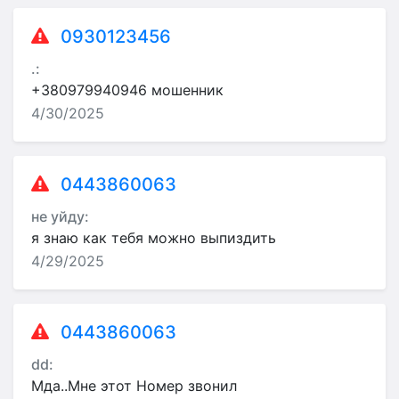
0930123456
.:
+380979940946 мошенник
4/30/2025
0443860063
не уйду:
я знаю как тебя можно выпиздить
4/29/2025
0443860063
dd:
Мда..Мне этот Номер звонил