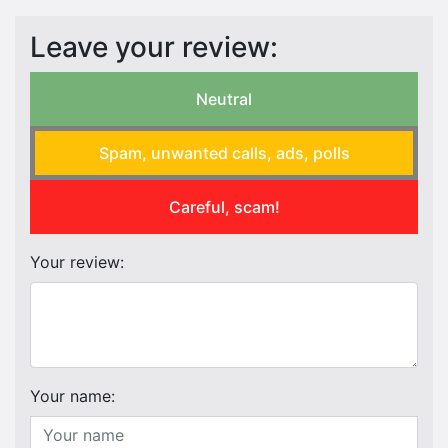
Leave your review:
Neutral
Spam, unwanted calls, ads, polls
Careful, scam!
Your review:
Your name: