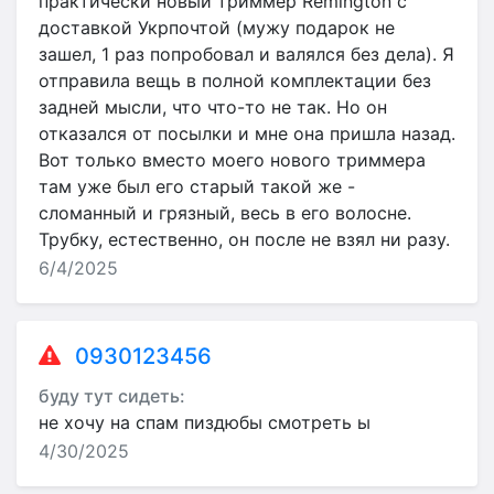
практически новый триммер Remington с
доставкой Укрпочтой (мужу подарок не
зашел, 1 раз попробовал и валялся без дела). Я
отправила вещь в полной комплектации без
задней мысли, что что-то не так. Но он
отказался от посылки и мне она пришла назад.
Вот только вместо моего нового триммера
там уже был его старый такой же -
сломанный и грязный, весь в его волосне.
Трубку, естественно, он после не взял ни разу.
6/4/2025
0930123456
буду тут сидеть:
не хочу на спам пиздюбы смотреть ы
4/30/2025