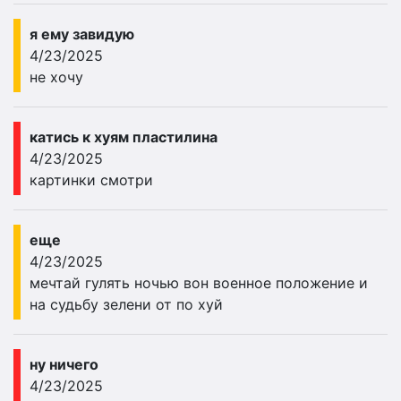
я ему завидую
4/23/2025
не хочу
катись к хуям пластилина
4/23/2025
картинки смотри
еще
4/23/2025
мечтай гулять ночью вон военное положение и
на судьбу зелени от по хуй
ну ничего
4/23/2025