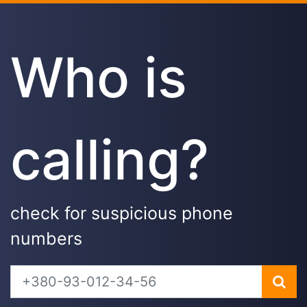
Who is
calling?
check for suspicious phone
numbers