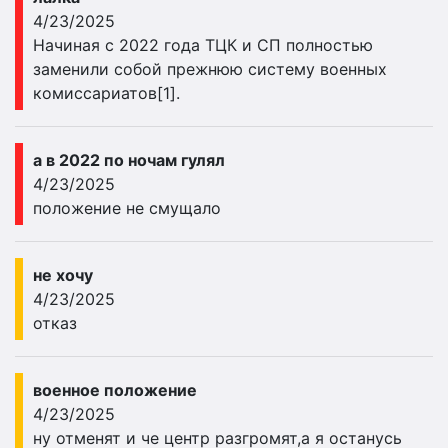
4/23/2025
Начиная с 2022 года ТЦК и СП полностью
заменили собой прежнюю систему военных
комиссариатов[1].
а в 2022 по ночам гулял
4/23/2025
положение не смущало
не хочу
4/23/2025
отказ
военное положение
4/23/2025
ну отменят и че центр разгромят,а я останусь