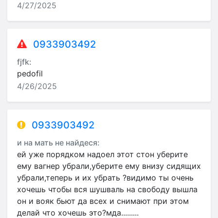
4/27/2025
0933903492
fjfk:
pedofil
4/26/2025
0933903492
и на мать не найдеся:
ей уже порядком надоел этот стон уберите
ему вагнер убрали,уберите ему внизу сидящих
убрали,теперь и их убрать ?видимо ты очень
хочешь чтобы вся шушваль на свободу вышла
он и вояк бьют да всех и снимают при этом
делай что хочешь это?мда.........