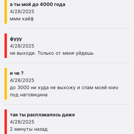
а ты мой до 4000 года
4/28/2025
ммм кайф
фууу
4/28/2025
не выходи. Только от меня уйдешь
и че ?
4/28/2025
до 3000 ни куда не выхожу и спам моей юио
под наговицина
так ты расплакалось даже
4/28/2025
2 минуты назад