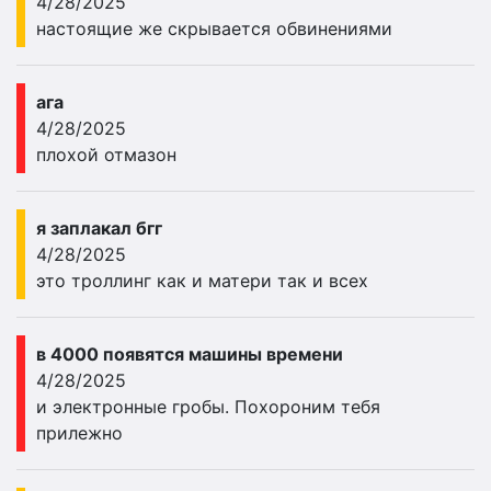
4/28/2025
настоящие же скрывается обвинениями
ага
4/28/2025
плохой отмазон
я заплакал бгг
4/28/2025
это троллинг как и матери так и всех
в 4000 появятся машины времени
4/28/2025
и электронные гробы. Похороним тебя
прилежно