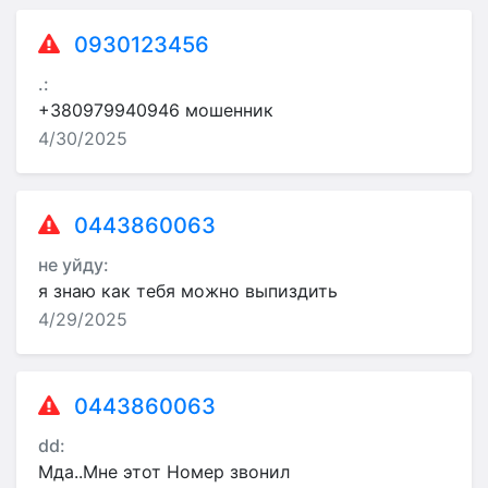
0930123456
.:
+380979940946 мошенник
4/30/2025
0443860063
не уйду:
я знаю как тебя можно выпиздить
4/29/2025
0443860063
dd:
Мда..Мне этот Номер звонил