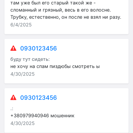
там уже был его старый такой же -
сломанный и грязный, весь в его волосне.
Трубку, естественно, он после не взял ни разу.
6/4/2025
0930123456
буду тут сидеть:
не хочу на спам пиздюбы смотреть ы
4/30/2025
0930123456
.:
+380979940946 мошенник
4/30/2025