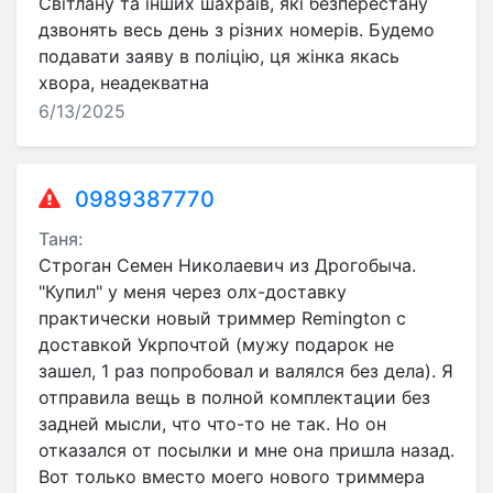
Світлану та інших шахраїв, які безперестану
дзвонять весь день з різних номерів. Будемо
подавати заяву в поліцію, ця жінка якась
хвора, неадекватна
6/13/2025
0989387770
Таня:
Строган Семен Николаевич из Дрогобыча.
"Купил" у меня через олх-доставку
практически новый триммер Remington с
доставкой Укрпочтой (мужу подарок не
зашел, 1 раз попробовал и валялся без дела). Я
отправила вещь в полной комплектации без
задней мысли, что что-то не так. Но он
отказался от посылки и мне она пришла назад.
Вот только вместо моего нового триммера