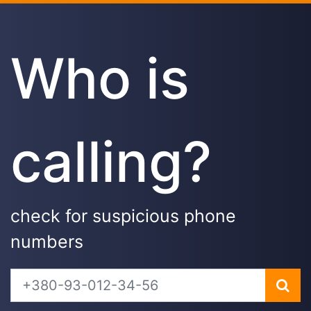
Who is
calling?
check for suspicious phone
numbers