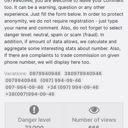
0979940946, you are welcome to leave your comment
too. It can be a warning, question or any other
experience. Just fill the form below. In order to protect
anonymity, we do not require registration - just type
your name and comment. Also, do not forget to select
danger level: neutral, spam or scam (fraud). In
addition, if amount of data allows, we calculate and
aggregate some interesting stats about number. Also,
if there are complaints to trade commission on given
phone number, we will display here too.
Variations:
0979940946
380979940946
0979940946
(097) 994-09-46
097-994-09-46
+38 (097) 994-09-46
+38(097)994-09-46
Danger level
Number of views
73/100
666