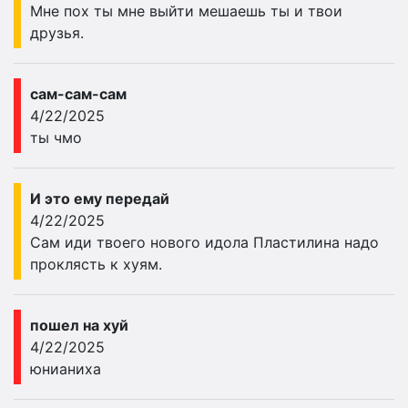
Мне пох ты мне выйти мешаешь ты и твои
друзья.
сам-сам-сам
4/22/2025
ты чмо
И это ему передай
4/22/2025
Сам иди твоего нового идола Пластилина надо
проклясть к хуям.
пошел на хуй
4/22/2025
юнианиха