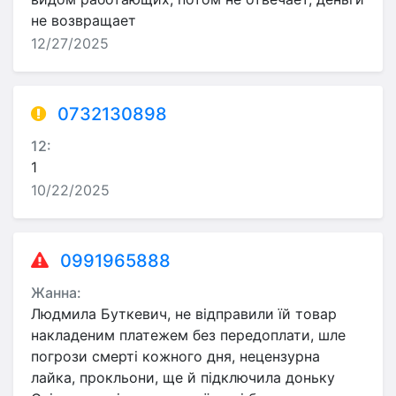
не возвращает
12/27/2025
0732130898
12:
1
10/22/2025
0991965888
Жанна:
Людмила Буткевич, не відправили їй товар
накладеним платежем без передоплати, шле
погрози смерті кожного дня, нецензурна
лайка, прокльони, ще й підключила доньку