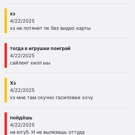
хз
4/22/2025
хз не потянет пк без видео карты
тогда в игрушки поиграй
4/22/2025
сайлент хилл ыы
Хз
4/22/2025
хз мне там скучно гасиловки хочу
пойдёшь
4/22/2025
на ютуб. И не вылезешь оттуда