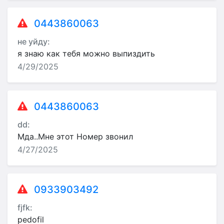
0443860063
не уйду:
я знаю как тебя можно выпиздить
4/29/2025
0443860063
dd:
Мда..Мне этот Номер звонил
4/27/2025
0933903492
fjfk:
pedofil