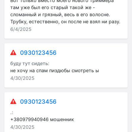
Вот только вместо моего нового триммера
там уже был его старый такой же -
сломанный и грязный, весь в его волосне.
Трубку, естественно, он после не взял ни разу.
6/4/2025
0930123456
буду тут сидеть:
не хочу на спам пиздюбы смотреть ы
4/30/2025
0930123456
.:
+380979940946 мошенник
4/30/2025