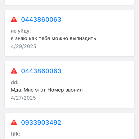
0443860063
не уйду:
я знаю как тебя можно выпиздить
4/29/2025
0443860063
dd:
Мда..Мне этот Номер звонил
4/27/2025
0933903492
fjfk: