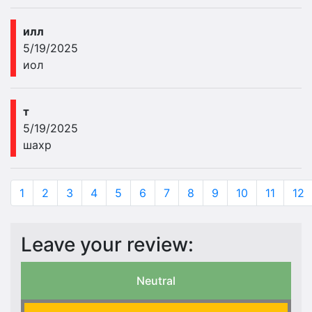
илл
5/19/2025
иол
т
5/19/2025
шахр
1
2
3
4
5
6
7
8
9
10
11
12
Leave your review:
Neutral