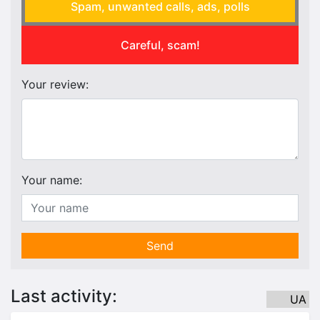
Spam, unwanted calls, ads, polls
Careful, scam!
Your review:
Your name:
Send
Last activity:
UA