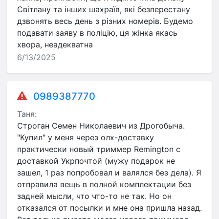
Світлану та інших шахраїв, які безперестану
дзвонять весь день з різних номерів. Будемо
подавати заяву в поліцію, ця жінка якась
хвора, неадекватна
6/13/2025
0989387770
Таня:
Строган Семен Николаевич из Дрогобыча.
"Купил" у меня через олх-доставку
практически новый триммер Remington с
доставкой Укрпочтой (мужу подарок не
зашел, 1 раз попробовал и валялся без дела). Я
отправила вещь в полной комплектации без
задней мысли, что что-то не так. Но он
отказался от посылки и мне она пришла назад.