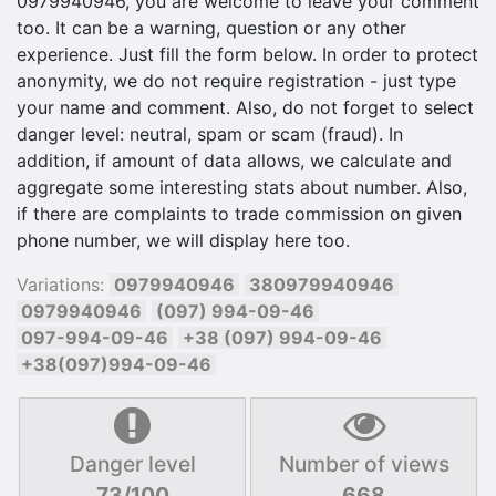
0979940946, you are welcome to leave your comment
too. It can be a warning, question or any other
experience. Just fill the form below. In order to protect
anonymity, we do not require registration - just type
your name and comment. Also, do not forget to select
danger level: neutral, spam or scam (fraud). In
addition, if amount of data allows, we calculate and
aggregate some interesting stats about number. Also,
if there are complaints to trade commission on given
phone number, we will display here too.
Variations:
0979940946
380979940946
0979940946
(097) 994-09-46
097-994-09-46
+38 (097) 994-09-46
+38(097)994-09-46
Danger level
Number of views
73/100
668